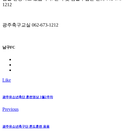
1212
광주축구교실 062-673-1212
남구FC
Like
광주유소년축단 훈련영상 3월2주차
Previous
광주유소년축구단 론도훈련 응용