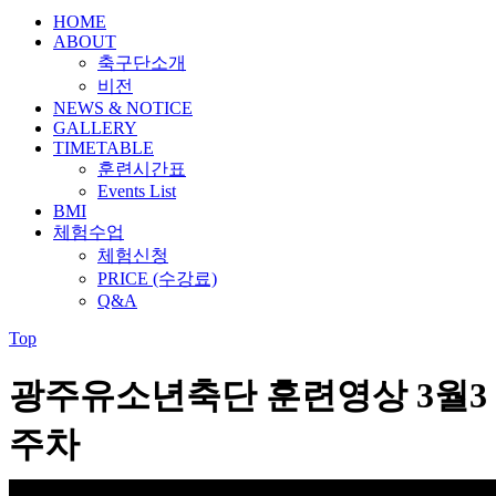
HOME
ABOUT
축구단소개
비전
NEWS & NOTICE
GALLERY
TIMETABLE
훈련시간표
Events List
BMI
체험수업
체험신청
PRICE (수강료)
Q&A
Top
광주유소년축단 훈련영상 3월3
주차