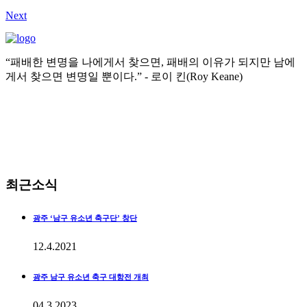
Next
“패배한 변명을 나에게서 찾으면, 패배의 이유가 되지만 남에
게서 찾으면 변명일 뿐이다.” - 로이 킨(Roy Keane)
화Tue - 일Sun 9:00 - 18:00 월요일 CLOSED
062-673-1212
광주광역시 남구 진월동 화산로 110
최근소식
광주 ‘남구 유소년 축구단’ 창단
12.4.2021
광주 남구 유소년 축구 대항전 개최
04.3.2023