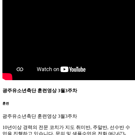
광주 남구 유소년축구단
/
광주유소년축단 훈련영상 3월3주차
광주유소년축단 훈련영상 3월3주차
훈련
광주유소년축단 훈련영상 3월3주차
10년이상 경력의 전문 코치가 지도 취미반, 주말반, 선수반 수
업을 진행하고 있습니다. 문의 및 샘플수업은 전화 062-673-