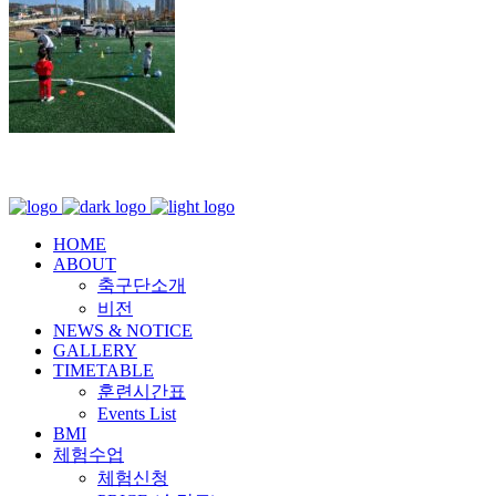
HOME
ABOUT
축구단소개
비전
NEWS & NOTICE
GALLERY
TIMETABLE
훈련시간표
Events List
BMI
체험수업
체험신청