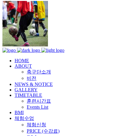
HOME
ABOUT
축구단소개
비전
NEWS & NOTICE
GALLERY
TIMETABLE
훈련시간표
Events List
BMI
체험수업
체험신청
PRICE (수강료)