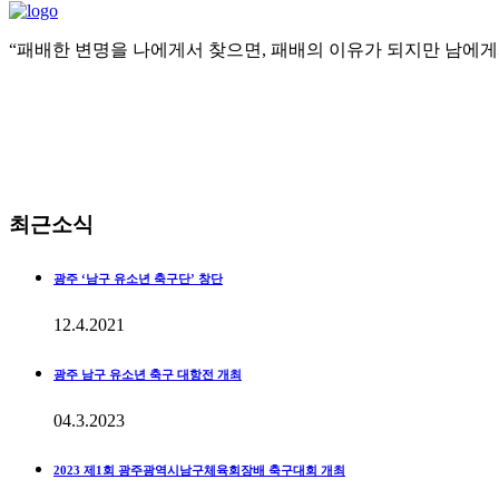
“패배한 변명을 나에게서 찾으면, 패배의 이유가 되지만 남에게서 찾으
화Tue - 일Sun 9:00 - 18:00 월요일 CLOSED
062-673-1212
광주광역시 남구 진월동 화산로 110
최근소식
광주 ‘남구 유소년 축구단’ 창단
12.4.2021
광주 남구 유소년 축구 대항전 개최
04.3.2023
2023 제1회 광주광역시남구체육회장배 축구대회 개최