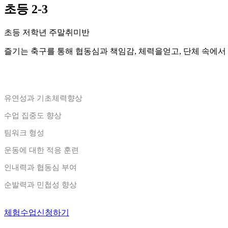
초등 2-3
초등 저학년 주말취미반
즐기는 축구를 통해 협동심과 책임감, 체력을얻고, 단체 속에서
유연성과 기초체력향상
수업 집중도 향상
팀워크 형성
운동에 대한 적응 훈련
인내력과 협동심 부여
순발력과 민첩성 향상
체험수업신청하기