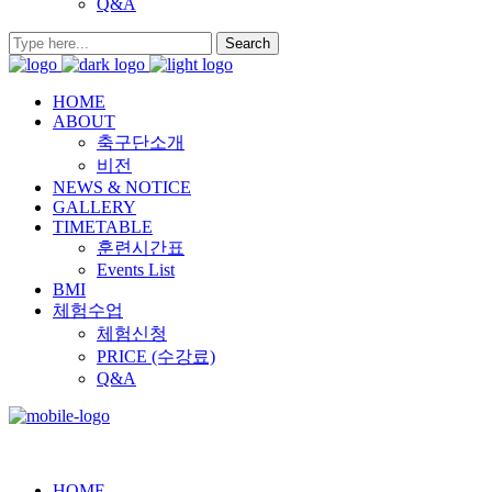
Q&A
HOME
ABOUT
축구단소개
비전
NEWS & NOTICE
GALLERY
TIMETABLE
훈련시간표
Events List
BMI
체험수업
체험신청
PRICE (수강료)
Q&A
HOME