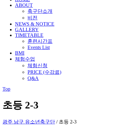
ABOUT
축구단소개
비전
NEWS & NOTICE
GALLERY
TIMETABLE
훈련시간표
Events List
BMI
체험수업
체험신청
PRICE (수강료)
Q&A
Top
초등 2-3
광주 남구 유소년축구단
/
초등 2-3