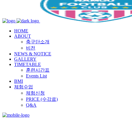
HOME
ABOUT
축구단소개
비전
NEWS & NOTICE
GALLERY
TIMETABLE
훈련시간표
Events List
BMI
체험수업
체험신청
PRICE (수강료)
Q&A