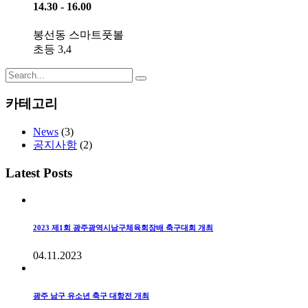
14.30 - 16.00
봉선동 스마트풋볼
초등 3,4
Search
for:
카테고리
News
(3)
공지사항
(2)
Latest Posts
2023 제1회 광주광역시남구체육회장배 축구대회 개최
04.11.2023
광주 남구 유소년 축구 대항전 개최