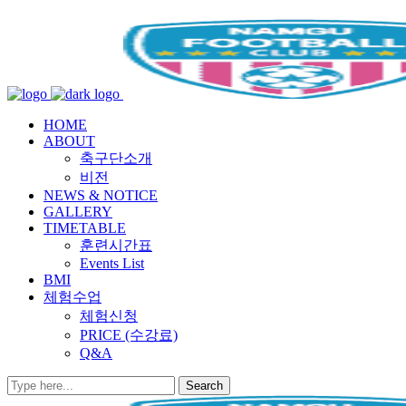
HOME
ABOUT
축구단소개
비전
NEWS & NOTICE
GALLERY
TIMETABLE
훈련시간표
Events List
BMI
체험수업
체험신청
PRICE (수강료)
Q&A