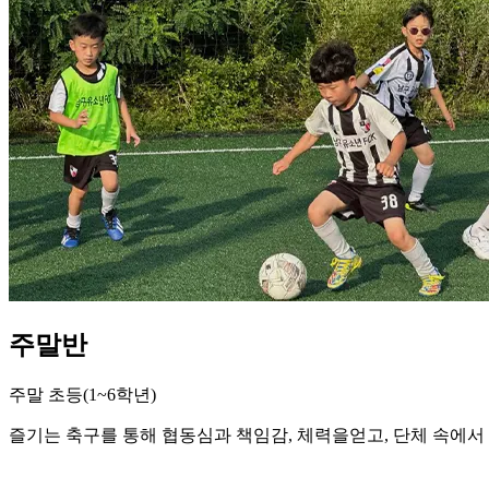
주말반
주말 초등(1~6학년)
즐기는 축구를 통해 협동심과 책임감, 체력을얻고, 단체 속에서